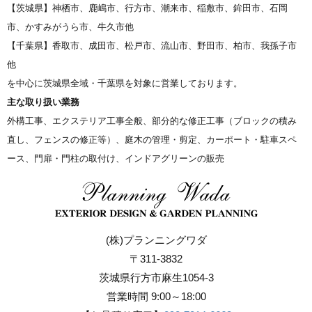
【茨城県】神栖市、鹿嶋市、行方市、潮来市、稲敷市、鉾田市、石岡
市、かすみがうら市、牛久市他
【千葉県】香取市、成田市、松戸市、流山市、野田市、柏市、我孫子市
他
を中心に茨城県全域・千葉県を対象に営業しております。
主な取り扱い業務
外構工事、エクステリア工事全般、部分的な修正工事（ブロックの積み
直し、フェンスの修正等）、庭木の管理・剪定、カーポート・駐車スペ
ース、門扉・門柱の取付け、インドアグリーンの販売
(株)プランニングワダ
〒311-3832
茨城県行方市麻生1054-3
営業時間 9:00～18:00