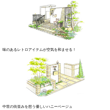
味のあるレトロアイテムが空気を和ませる！
中世の街並みを想う優しいハニーベージュ