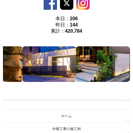
本日：
206
昨日：
144
累計：
420,784
ホーム
外構工事の施工例