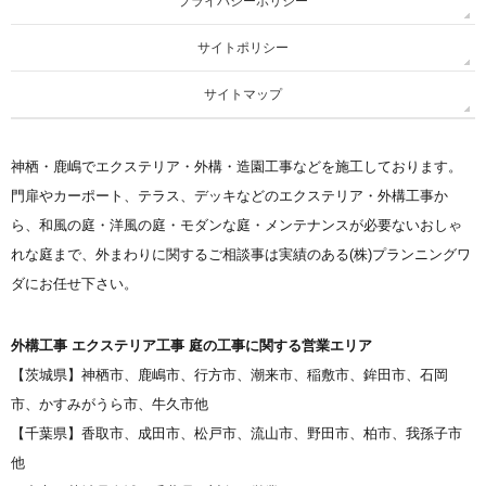
プライバシーポリシー
サイトポリシー
サイトマップ
神栖・鹿嶋でエクステリア・外構・造園工事などを施工しております。
門扉やカーポート、テラス、デッキなどのエクステリア・外構工事か
ら、和風の庭・洋風の庭・モダンな庭・メンテナンスが必要ないおしゃ
れな庭まで、外まわりに関するご相談事は実績のある(株)プランニングワ
ダにお任せ下さい。
外構工事 エクステリア工事 庭の工事に関する営業エリア
【茨城県】神栖市、鹿嶋市、行方市、潮来市、稲敷市、鉾田市、石岡
市、かすみがうら市、牛久市他
【千葉県】香取市、成田市、松戸市、流山市、野田市、柏市、我孫子市
他