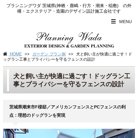
プランニングワダ 茨城県(神栖・鹿嶋・行方・潮来・稲敷) の外
構・エクステリア・造園のデザイン設計施工会社です
MENU
HOME
>>
ガーデン プラン例
>>
犬と飼い主が快適に過ごす！ド
ッグラン工事とプライバシーを守るフェンスの設計
犬と飼い主が快適に過ごす！ドッグラン工
事とプライバシーを守るフェンスの設計
茨城県潮来市F様邸／アメリカンフェンスとPCフェンスの利
点：理想のドッグランを実現