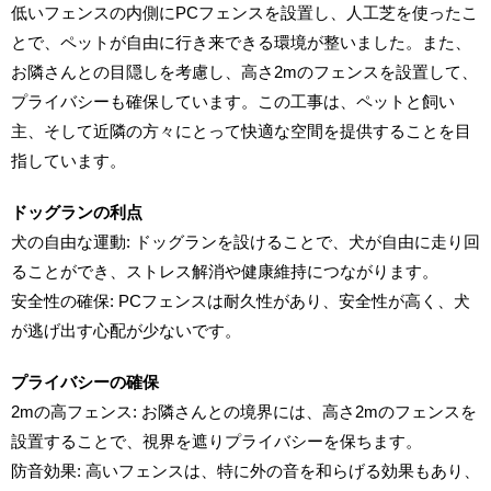
低いフェンスの内側にPCフェンスを設置し、人工芝を使ったこ
とで、ペットが自由に行き来できる環境が整いました。また、
お隣さんとの目隠しを考慮し、高さ2mのフェンスを設置して、
プライバシーも確保しています。この工事は、ペットと飼い
主、そして近隣の方々にとって快適な空間を提供することを目
指しています。
ドッグランの利点
犬の自由な運動: ドッグランを設けることで、犬が自由に走り回
ることができ、ストレス解消や健康維持につながります。
安全性の確保: PCフェンスは耐久性があり、安全性が高く、犬
が逃げ出す心配が少ないです。
プライバシーの確保
2mの高フェンス: お隣さんとの境界には、高さ2mのフェンスを
設置することで、視界を遮りプライバシーを保ちます。
防音効果: 高いフェンスは、特に外の音を和らげる効果もあり、