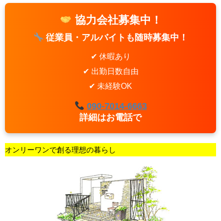
協力会社募集中！
従業員・アルバイトも随時募集中！
✔ 休暇あり
✔ 出勤日数自由
✔ 未経験OK
090-7014-6663
詳細はお電話で
オンリーワンで創る理想の暮らし