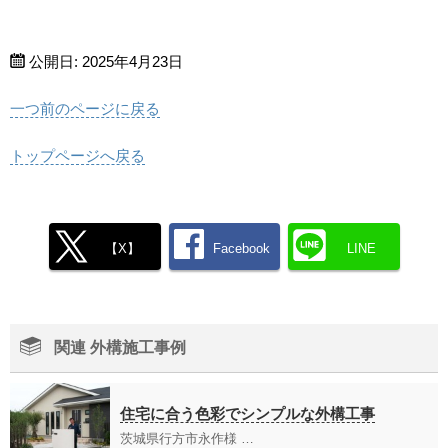
公開日:
2025年4月23日
一つ前のページに戻る
トップページへ戻る
【X】
Facebook
LINE
関連 外構施工事例
住宅に合う色彩でシンプルな外構工事
茨城県行方市永作様 …