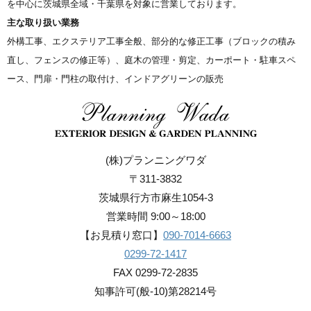
を中心に茨城県全域・千葉県を対象に営業しております。
主な取り扱い業務
外構工事、エクステリア工事全般、部分的な修正工事（ブロックの積み
直し、フェンスの修正等）、庭木の管理・剪定、カーポート・駐車スペ
ース、門扉・門柱の取付け、インドアグリーンの販売
(株)プランニングワダ
〒311-3832
茨城県行方市麻生1054-3
営業時間 9:00～18:00
【お見積り窓口】
090-7014-6663
0299-72-1417
FAX 0299-72-2835
知事許可(般-10)第28214号