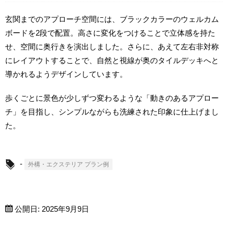
玄関までのアプローチ空間には、ブラックカラーのウェルカム
ボードを2段で配置。高さに変化をつけることで立体感を持た
せ、空間に奥行きを演出しました。さらに、あえて左右非対称
にレイアウトすることで、自然と視線が奥のタイルデッキへと
導かれるようデザインしています。
歩くごとに景色が少しずつ変わるような「動きのあるアプロー
チ」を目指し、シンプルながらも洗練された印象に仕上げまし
た。
-
外構・エクステリア プラン例
公開日:
2025年9月9日