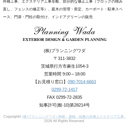
外構工事、エクステリア工事全般、部分的な修正工事（ブロックの積み
直し、フェンスの修正等）、庭木の管理・剪定、カーポート・駐車スペ
ース、門扉・門柱の取付け、インドアグリーンの販売
(株)プランニングワダ
〒311-3832
茨城県行方市麻生1054-3
営業時間 9:00～18:00
【お見積り窓口】
090-7014-6663
0299-72-1417
FAX 0299-72-2835
知事許可(般-10)第28214号
Copyright©
(株)プランニングワダ | 神栖・鹿嶋・稲敷の外構エクステリア工事
,
2026 All Rights Reserved.