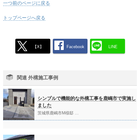
一つ前のページに戻る
トップページへ戻る
【X】
Facebook
LINE
関連 外構施工事例
シンプルで機能的な外構工事を鹿嶋市で実施し
ました
茨城県鹿嶋市M様邸 …