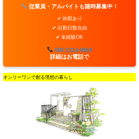
従業員・アルバイトも随時募集中！
✔ 休暇あり
✔ 出勤日数自由
✔ 未経験OK
090-7014-6663
詳細はお電話で
オンリーワンで創る理想の暮らし