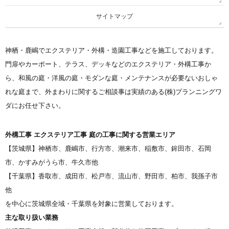
サイトマップ
神栖・鹿嶋でエクステリア・外構・造園工事などを施工しております。
門扉やカーポート、テラス、デッキなどのエクステリア・外構工事か
ら、和風の庭・洋風の庭・モダンな庭・メンテナンスが必要ないおしゃ
れな庭まで、外まわりに関するご相談事は実績のある(株)プランニングワ
ダにお任せ下さい。
外構工事 エクステリア工事 庭の工事に関する営業エリア
【茨城県】神栖市、鹿嶋市、行方市、潮来市、稲敷市、鉾田市、石岡
市、かすみがうら市、牛久市他
【千葉県】香取市、成田市、松戸市、流山市、野田市、柏市、我孫子市
他
を中心に茨城県全域・千葉県を対象に営業しております。
主な取り扱い業務