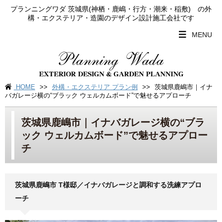
プランニングワダ 茨城県(神栖・鹿嶋・行方・潮来・稲敷) の外
構・エクステリア・造園のデザイン設計施工会社です
MENU
HOME
>>
外構・エクステリア プラン例
>>
茨城県鹿嶋市｜イナ
バガレージ横の“ブラック ウェルカムボード”で魅せるアプローチ
茨城県鹿嶋市｜イナバガレージ横の“ブラ
ック ウェルカムボード”で魅せるアプロー
チ
茨城県鹿嶋市 T様邸／イナバガレージと調和する洗練アプロ
ーチ