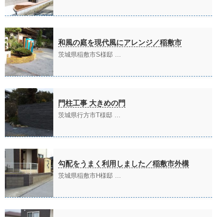
和風の庭を現代風にアレンジ／稲敷市
茨城県稲敷市S様邸 …
門柱工事 大きめの門
茨城県行方市T様邸 …
勾配をうまく利用しました／稲敷市外構
茨城県稲敷市H様邸 …