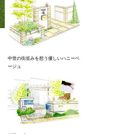
中世の街並みを想う優しいハニーベ
ージュ