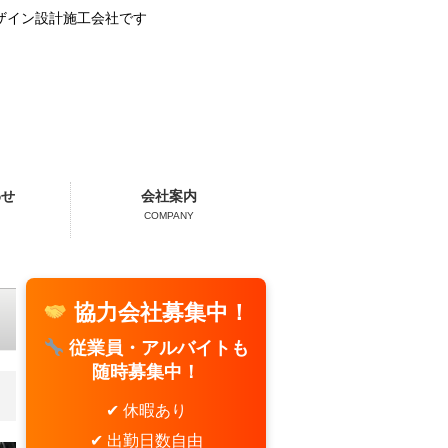
ザイン設計施工会社です
わせ
会社案内
COMPANY
協力会社募集中！
従業員・アルバイトも
随時募集中！
✔ 休暇あり
✔ 出勤日数自由