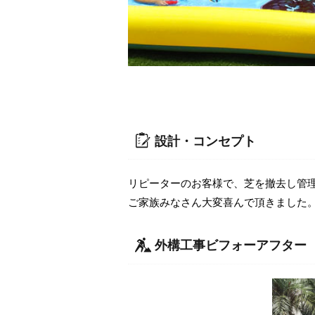
設計・コンセプト
リピーターのお客様で、芝を撤去し管
ご家族みなさん大変喜んで頂きました
外構工事ビフォーアフター