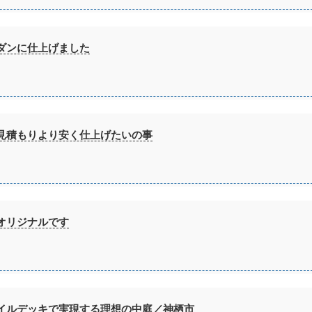
ダンに仕上げました
見積もりより安く仕上げたいの事
オリジナルです
イルデッキで実現する理想の中庭／神栖市