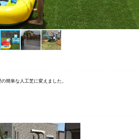
理の簡単な人工芝に変えました。
。