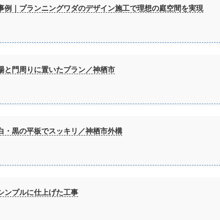
事例｜プランニングワダのデザイン施工で理想の庭空間を実現
場と門周りに置いたプラン／神栖市
白・黒の平板でスッキリ／神栖市外構
シンプルに仕上げた工事