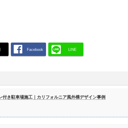
】
Facebook
LINE
ン付き駐車場施工｜カリフォルニア風外構デザイン事例